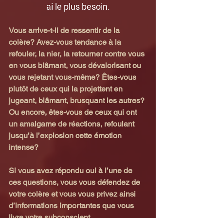
ai le plus besoin.
Vous arrive-t-il de ressentir de la 
colère? Avez-vous tendance à la 
refouler, la nier, la retourner contre vous 
en vous blâmant, vous dévalorisant ou 
vous rejetant vous-même? Êtes-vous 
plutôt de ceux qui la projettent en 
jugeant, blâmant, brusquant les autres? 
Ou encore, êtes-vous de ceux qui ont 
un amalgame de réactions, refoulant 
jusqu’à l’explosion cette émotion 
intense?
Si vous avez répondu oui à l’une de 
ces questions, vous vous défendez de 
votre colère et vous vous privez ainsi 
d’informations importantes que vous 
livre votre subconscient.